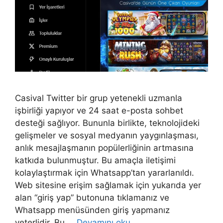
Casival Twitter bir grup yetenekli uzmanla
işbirliği yapıyor ve 24 saat e-posta sohbet
desteği sağlıyor. Bununla birlikte, teknolojideki
gelişmeler ve sosyal medyanın yaygınlaşması,
anlık mesajlaşmanın popülerliğinin artmasına
katkıda bulunmuştur. Bu amaçla iletişimi
kolaylaştırmak için Whatsapp’tan yararlanıldı.
Web sitesine erişim sağlamak için yukarıda yer
alan “giriş yap” butonuna tıklamanız ve
Whatsapp menüsünden giriş yapmanız
yeterlidir. Bu …
Devamını oku