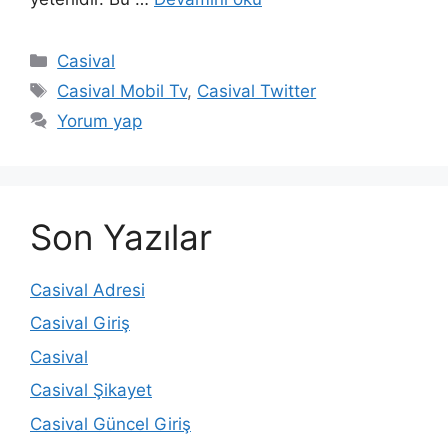
Kategoriler
Casival
Etiketler
Casival Mobil Tv
,
Casival Twitter
Yorum yap
Son Yazılar
Casival Adresi
Casival Giriş
Casival
Casival Şikayet
Casival Güncel Giriş