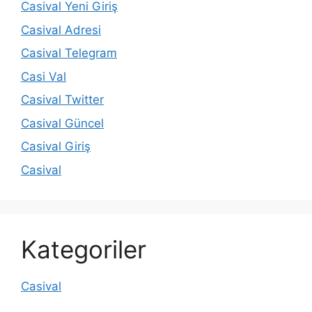
Casival Yeni Giriş
Casival Adresi
Casival Telegram
Casi Val
Casival Twitter
Casival Güncel
Casival Giriş
Casival
Kategoriler
Casival