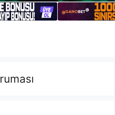
oruması