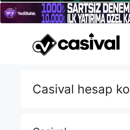
İçeriğe
atla
Casival hesap k