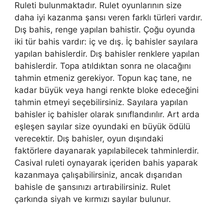
Ruleti bulunmaktadır. Rulet oyunlarının size
daha iyi kazanma şansı veren farklı türleri vardır.
Dış bahis, renge yapılan bahistir. Çoğu oyunda
iki tür bahis vardır: iç ve dış. İç bahisler sayılara
yapılan bahislerdir. Dış bahisler renklere yapılan
bahislerdir. Topa atıldıktan sonra ne olacağını
tahmin etmeniz gerekiyor. Topun kaç tane, ne
kadar büyük veya hangi renkte bloke edeceğini
tahmin etmeyi seçebilirsiniz. Sayılara yapılan
bahisler iç bahisler olarak sınıflandırılır. Art arda
eşleşen sayılar size oyundaki en büyük ödülü
verecektir. Dış bahisler, oyun dışındaki
faktörlere dayanarak yapılabilecek tahminlerdir.
Casival ruleti oynayarak içeriden bahis yaparak
kazanmaya çalışabilirsiniz, ancak dışarıdan
bahisle de şansınızı artırabilirsiniz. Rulet
çarkında siyah ve kırmızı sayılar bulunur.