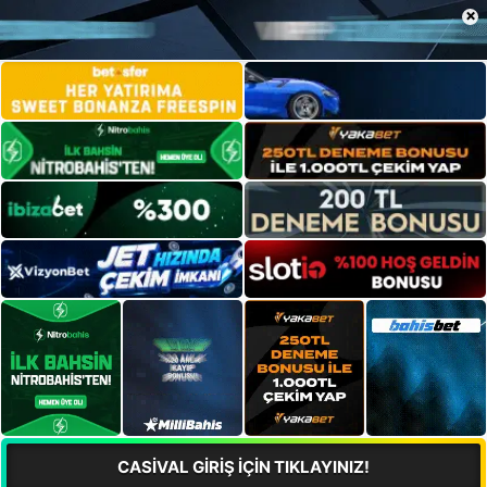
×
CASİVAL GİRİŞ İÇİN TIKLAYINIZ!