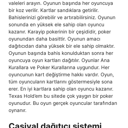
valeleri arayın. Oyunun başında her oyuncuya
bir koz verilir. Kartlar sandıklara getirilir.
Bahislerinizi görebilir ve artırabilirsiniz. Oyunun
sonunda en yüksek ele sahip olan oyuncu
kazanır. Karayip pokerinin bir çeşididir, poker
oyunundan daha basittir. Oyunun amacı
dağıtıcıdan daha yüksek bir ele sahip olmaktır.
Oyunun başında bahis konulduktan sonra her
oyuncuya oyun kartları dağıtılır. Oyunlar Ana
Kurallara ve Poker Kurallarına uygundur. Her
oyuncunun kart değiştirme hakkı vardır. Oyun,
tüm oyuncuların kartlarını göstermesiyle sona
erer. En iyi kartlara sahip olan oyuncu kazanır.
Texas Hold’em bu sitede çok yaygın bir poker
oyunudur. Bu oyun gerçek oyuncular tarafından
oynanır.
Casival dağıtıcı sistemi