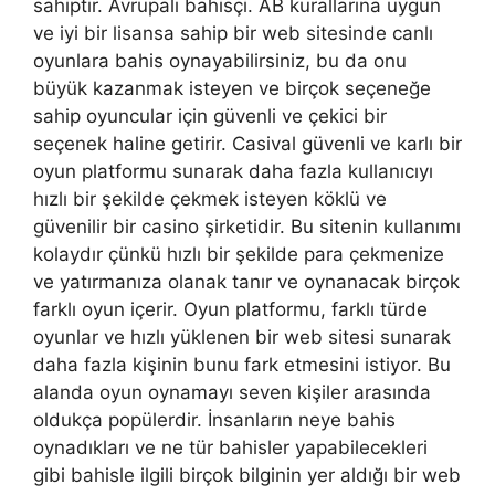
sahiptir. Avrupalı bahisçi. AB kurallarına uygun
ve iyi bir lisansa sahip bir web sitesinde canlı
oyunlara bahis oynayabilirsiniz, bu da onu
büyük kazanmak isteyen ve birçok seçeneğe
sahip oyuncular için güvenli ve çekici bir
seçenek haline getirir. Casival güvenli ve karlı bir
oyun platformu sunarak daha fazla kullanıcıyı
hızlı bir şekilde çekmek isteyen köklü ve
güvenilir bir casino şirketidir. Bu sitenin kullanımı
kolaydır çünkü hızlı bir şekilde para çekmenize
ve yatırmanıza olanak tanır ve oynanacak birçok
farklı oyun içerir. Oyun platformu, farklı türde
oyunlar ve hızlı yüklenen bir web sitesi sunarak
daha fazla kişinin bunu fark etmesini istiyor. Bu
alanda oyun oynamayı seven kişiler arasında
oldukça popülerdir. İnsanların neye bahis
oynadıkları ve ne tür bahisler yapabilecekleri
gibi bahisle ilgili birçok bilginin yer aldığı bir web