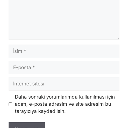
İsim
E-
posta
İnternet
sitesi
Daha sonraki yorumlarımda kullanılması için
adım, e-posta adresim ve site adresim bu
tarayıcıya kaydedilsin.