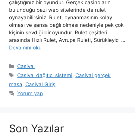
çalıştığınız bir oyundur. Gerçek casinoların
bulunduğu bazı web sitelerinde de rulet
oynayabilirsiniz. Rulet, oynanmasının kolay
olması ve şansa bağlı olması nedeniyle pek çok
kişinin sevdiği bir oyundur. Rulet çeşitleri
arasında Hızlı Rulet, Avrupa Ruleti, Sürükleyici …
Devamını oku
Kategoriler
Casival
Etiketler
Casival dağıtıcı sistemi
,
Casival gerçek
masa
,
Casival Giriş
Yorum yap
Son Yazılar