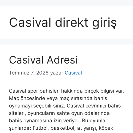
Casival direkt giriş
Casival Adresi
Temmuz 7, 2026
yazar
Casival
Casival spor bahisleri hakkında birçok bilgisi var.
Maç öncesinde veya maç sırasında bahis
oynamayı seçebilirsiniz. Casival çevrimiçi bahis
siteleri, oyuncuların sahte oyun odalarında
bahis oynamasına izin veriyor. Bu oyunlar
şunlardır: Futbol, basketbol, at yarışı, köpek