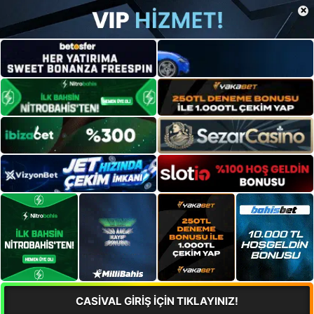
×
CASİVAL GİRİŞ İÇİN TIKLAYINIZ!