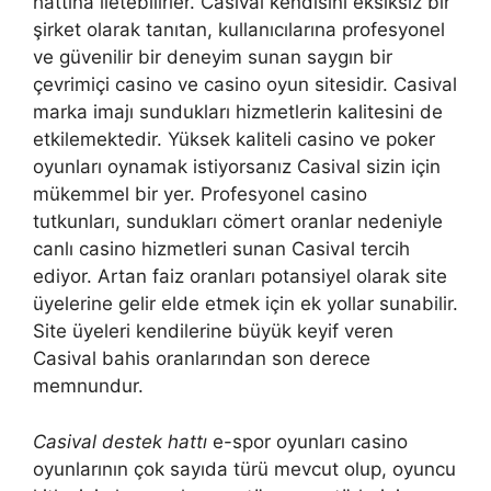
hattına iletebilirler. Casival kendisini eksiksiz bir
şirket olarak tanıtan, kullanıcılarına profesyonel
ve güvenilir bir deneyim sunan saygın bir
çevrimiçi casino ve casino oyun sitesidir. Casival
marka imajı sundukları hizmetlerin kalitesini de
etkilemektedir. Yüksek kaliteli casino ve poker
oyunları oynamak istiyorsanız Casival sizin için
mükemmel bir yer. Profesyonel casino
tutkunları, sundukları cömert oranlar nedeniyle
canlı casino hizmetleri sunan Casival tercih
ediyor. Artan faiz oranları potansiyel olarak site
üyelerine gelir elde etmek için ek yollar sunabilir.
Site üyeleri kendilerine büyük keyif veren
Casival bahis oranlarından son derece
memnundur.
Casival destek hattı
e-spor oyunları casino
oyunlarının çok sayıda türü mevcut olup, oyuncu