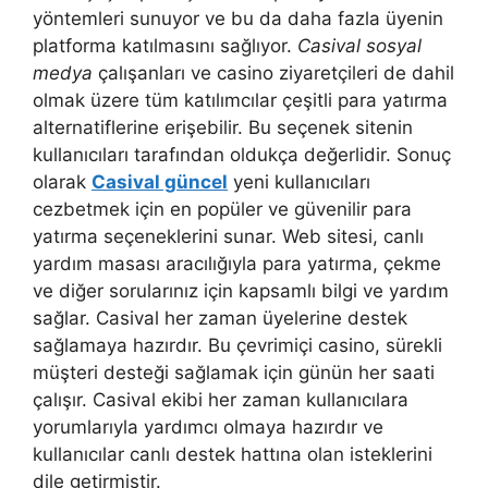
yöntemleri sunuyor ve bu da daha fazla üyenin
platforma katılmasını sağlıyor.
Casival sosyal
medya
çalışanları ve casino ziyaretçileri de dahil
olmak üzere tüm katılımcılar çeşitli para yatırma
alternatiflerine erişebilir. Bu seçenek sitenin
kullanıcıları tarafından oldukça değerlidir. Sonuç
olarak
Casival güncel
yeni kullanıcıları
cezbetmek için en popüler ve güvenilir para
yatırma seçeneklerini sunar. Web sitesi, canlı
yardım masası aracılığıyla para yatırma, çekme
ve diğer sorularınız için kapsamlı bilgi ve yardım
sağlar. Casival her zaman üyelerine destek
sağlamaya hazırdır. Bu çevrimiçi casino, sürekli
müşteri desteği sağlamak için günün her saati
çalışır. Casival ekibi her zaman kullanıcılara
yorumlarıyla yardımcı olmaya hazırdır ve
kullanıcılar canlı destek hattına olan isteklerini
dile getirmiştir.