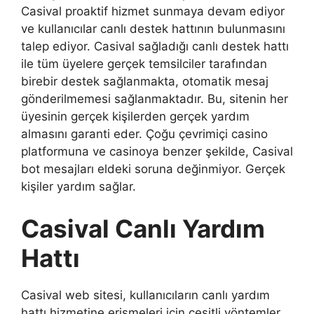
Casival proaktif hizmet sunmaya devam ediyor
ve kullanıcılar canlı destek hattının bulunmasını
talep ediyor. Casival sağladığı canlı destek hattı
ile tüm üyelere gerçek temsilciler tarafından
birebir destek sağlanmakta, otomatik mesaj
gönderilmemesi sağlanmaktadır. Bu, sitenin her
üyesinin gerçek kişilerden gerçek yardım
almasını garanti eder. Çoğu çevrimiçi casino
platformuna ve casinoya benzer şekilde, Casival
bot mesajları eldeki soruna değinmiyor. Gerçek
kişiler yardım sağlar.
Casival Canlı Yardım
Hattı
Casival web sitesi, kullanıcıların canlı yardım
hattı hizmetine erişmeleri için çeşitli yöntemler