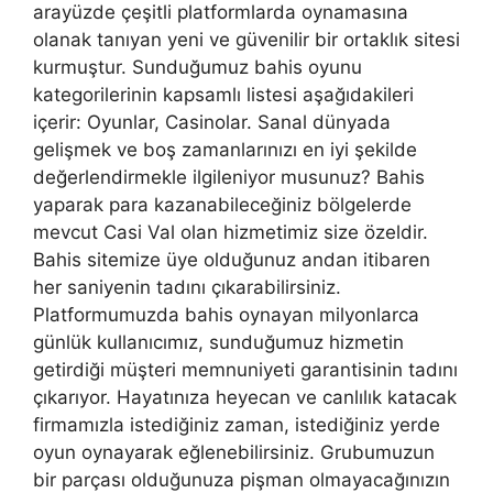
arayüzde çeşitli platformlarda oynamasına
olanak tanıyan yeni ve güvenilir bir ortaklık sitesi
kurmuştur. Sunduğumuz bahis oyunu
kategorilerinin kapsamlı listesi aşağıdakileri
içerir: Oyunlar, Casinolar. Sanal dünyada
gelişmek ve boş zamanlarınızı en iyi şekilde
değerlendirmekle ilgileniyor musunuz? Bahis
yaparak para kazanabileceğiniz bölgelerde
mevcut Casi Val olan hizmetimiz size özeldir.
Bahis sitemize üye olduğunuz andan itibaren
her saniyenin tadını çıkarabilirsiniz.
Platformumuzda bahis oynayan milyonlarca
günlük kullanıcımız, sunduğumuz hizmetin
getirdiği müşteri memnuniyeti garantisinin tadını
çıkarıyor. Hayatınıza heyecan ve canlılık katacak
firmamızla istediğiniz zaman, istediğiniz yerde
oyun oynayarak eğlenebilirsiniz. Grubumuzun
bir parçası olduğunuza pişman olmayacağınızın