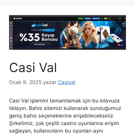
Casi Val
Ocak 9, 2025
yazar
Casival
Casi Val işlemini tamamlamak için bu kılavuza
tıklayın. Bahis sitemizi kullanarak sunduğumuz
geniş bahis seçeneklerine erişebileceksiniz.
Şirketimiz, çok çeşitli casino oyunlarına erişim
sağlayan, kullanıcıların bu oyunları aynı