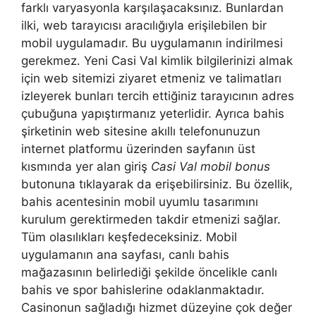
farklı varyasyonla karşılaşacaksınız. Bunlardan
ilki, web tarayıcısı aracılığıyla erişilebilen bir
mobil uygulamadır. Bu uygulamanın indirilmesi
gerekmez. Yeni Casi Val kimlik bilgilerinizi almak
için web sitemizi ziyaret etmeniz ve talimatları
izleyerek bunları tercih ettiğiniz tarayıcının adres
çubuğuna yapıştırmanız yeterlidir. Ayrıca bahis
şirketinin web sitesine akıllı telefonunuzun
internet platformu üzerinden sayfanın üst
kısmında yer alan giriş
Casi Val mobil bonus
butonuna tıklayarak da erişebilirsiniz. Bu özellik,
bahis acentesinin mobil uyumlu tasarımını
kurulum gerektirmeden takdir etmenizi sağlar.
Tüm olasılıkları keşfedeceksiniz. Mobil
uygulamanın ana sayfası, canlı bahis
mağazasının belirlediği şekilde öncelikle canlı
bahis ve spor bahislerine odaklanmaktadır.
Casinonun sağladığı hizmet düzeyine çok değer