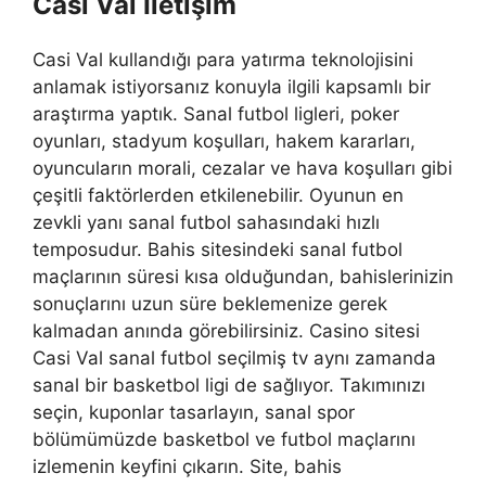
Casi Val İletişim
Casi Val kullandığı para yatırma teknolojisini
anlamak istiyorsanız konuyla ilgili kapsamlı bir
araştırma yaptık. Sanal futbol ligleri, poker
oyunları, stadyum koşulları, hakem kararları,
oyuncuların morali, cezalar ve hava koşulları gibi
çeşitli faktörlerden etkilenebilir. Oyunun en
zevkli yanı sanal futbol sahasındaki hızlı
temposudur. Bahis sitesindeki sanal futbol
maçlarının süresi kısa olduğundan, bahislerinizin
sonuçlarını uzun süre beklemenize gerek
kalmadan anında görebilirsiniz. Casino sitesi
Casi Val sanal futbol seçilmiş tv aynı zamanda
sanal bir basketbol ligi de sağlıyor. Takımınızı
seçin, kuponlar tasarlayın, sanal spor
bölümümüzde basketbol ve futbol maçlarını
izlemenin keyfini çıkarın. Site, bahis