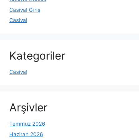
Casival Giriş
Casival
Kategoriler
Casival
Arşivler
Temmuz 2026
Haziran 2026