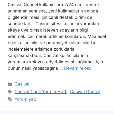
Casival Güncel kullanıcılara 7/24 canlı destek
sunmanın yanı sıra, yeni kullanıcıların anında
bilgilendirilmesi için canlı destek birimi de
sunmaktadır. Casino sitesi kullanıcı yorumları
siteye üye olmak isteyen adayların bilgi
edinmek için merak ettikleri konulardır. Maalesef
bazı kullanıcılar ve potansiyel kullanıcılar bu
incelemelere erişimde zorluklarla
karşılaşmaktadır. Casival kullanıcılarının
yorumlara kolayca erişebilmesini sağlamak için
bunun nasıl yapılacağına …
Devamını oku
Kategoriler
Casival
Etiketler
Casival Canlı Yardım Hattı
,
Casival Güncel
Yorum yap